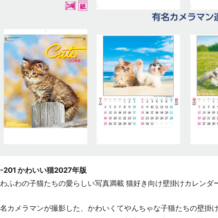
C-201 かわいい猫2027年版
わふわの子猫たちの愛らしい写真満載 猫好き向け壁掛けカレンダ
名カメラマンが撮影した、かわいくてやんちゃな子猫たちの壁掛