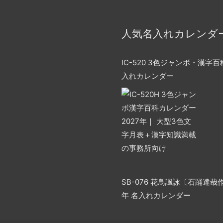
人気名入れカレンダ
IC-520 3色ジャンボ・漢字百科
入れカレンダー
SB-076 花鳥諷詠〔石踊達哉作
年 名入れカレンダー