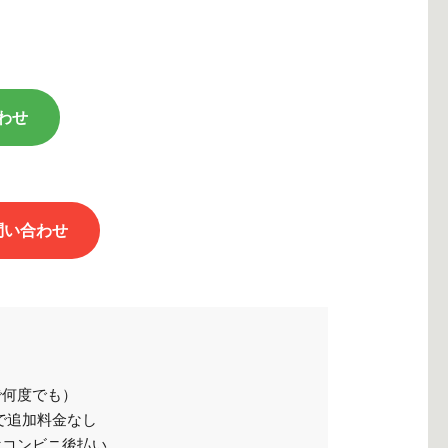
わせ
問い合わせ
で何度でも）
で追加料金なし
はコンビニ後払い