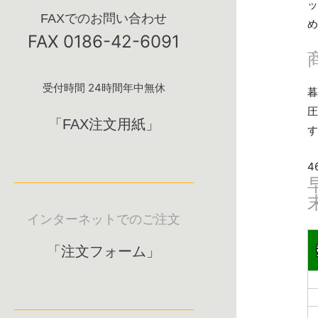
ッ
FAXでのお問い合わせ
め
FAX 0186-42-6091
受付時間 24時間年中無休
暮
圧
「FAX注文用紙」
す
4
インターネットでのご注文
「注文フォーム」