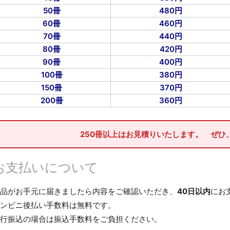
50冊
480円
60冊
460円
70冊
440円
80冊
420円
90冊
400円
100冊
380円
150冊
370円
200冊
360円
250冊以上はお見積りいたします。 ぜひ
お支払いについて
品がお手元に届きましたら内容をご確認いただき、
40日以内
にお
ンビニ後払い手数料は無料です。
行振込の場合は振込手数料をご負担ください。