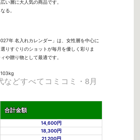
幅広い層に大人気の商品です。
くなる。
2027年 名入れカレンダー」は、女性層を中心に
る選りすぐりのショットが毎月を優しく彩りま
ティや贈り物として最適です。
03kg
代などすべてコミコミ・8月
合計金額
14,600円
18,300円
21,200円