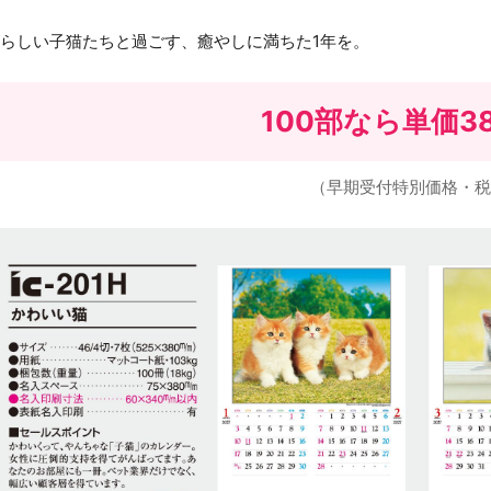
らしい子猫たちと過ごす、癒やしに満ちた1年を。
100部なら
単価3
（早期受付特別価格・税