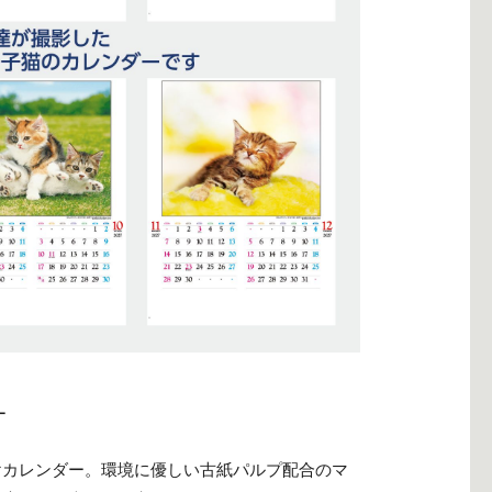
ー
けカレンダー。環境に優しい古紙パルプ配合のマ