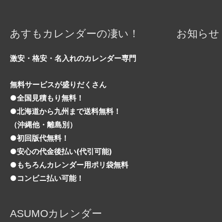
ー
シ
ョ
あすもカレンダーの凄い！
お知らせ
ン
激安・格安・名入れのカレンダー専門
無料サービスが盛りだくさん
●全国見積もり無料！
●北海道から九州まで送料無料！
（沖縄他・離島別）
●初回版代無料！
●安心の代金後払い(代引可能)
●もちろんカレンダー用ポリ袋無料
●コンビニ払い可能！
ASUMOカレンダー