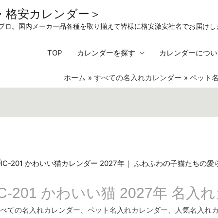
・格安カレンダー＞
刷プロ。国内メーカー品各種を取り揃えて皆様に格安激安社名でお届けし
TOP
カレンダーを探す
カレンダーについ
ホーム
すべての名入れカレンダー
ペット
IC-201 かわいい猫 2027年 名
べての名入れカレンダー
、
ペット名入れカレンダー
、
人気名入れ