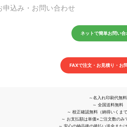
お申込み・お問い合わせ
ネットで簡単お問い合
FAXで注文・お見積り・お
～名入れ印刷代無料
～ 全国送料無料
～ 校正確認無料（納得いくま
～ お支払額は単価×ご注文数のみ
～ 安心の納品後の後払い送金また