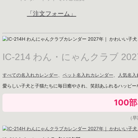
「注文フォーム」
IC-214 わん・にゃんクラブ 2
すべての名入れカレンダー
、
ペット名入れカレンダー
、
人気名入
愛らしい子犬と子猫たちに毎日癒やされ、笑顔あふれるハッピー
100
（早