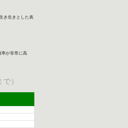
生き生きとした表
確率が非常に高
まで）