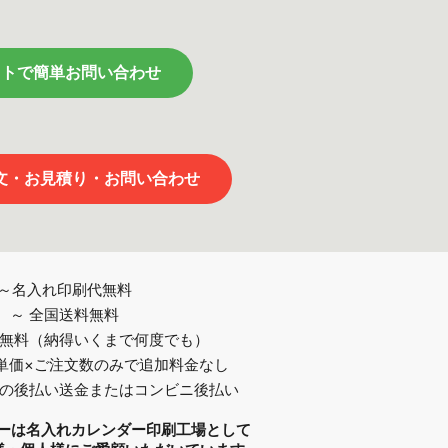
ットで簡単お問い合わせ
注文・お見積り・お問い合わせ
～名入れ印刷代無料
～ 全国送料無料
認無料（納得いくまで何度でも）
は単価×ご注文数のみで追加料金なし
後の後払い送金またはコンビニ後払い
ダーは名入れカレンダー印刷工場として