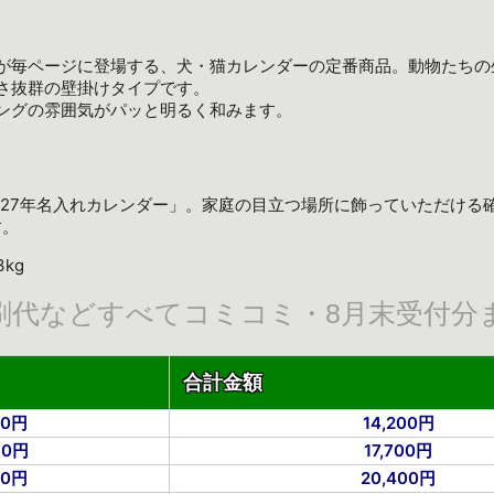
が毎ページに登場する、犬・猫カレンダーの定番商品。動物たちの
さ抜群の壁掛けタイプです。
ングの雰囲気がパッと明るく和みます。
2027年名入れカレンダー」。家庭の目立つ場所に飾っていただける
す。
kg
刷代などすべてコミコミ・8月末受付分
合計金額
10円
14,200円
90円
17,700円
10円
20,400円