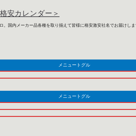
・格安カレンダー＞
プロ。国内メーカー品各種を取り揃えて皆様に格安激安社名でお届けしま
メニュートグル
メニュートグル