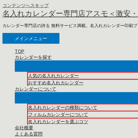
コンテンツへスキップ
名入れカレンダー専門店アスモ＜激安
カレンダー専門店の誇る 無料サービス満載。名入れカレンダー印刷
メインメニュー
TOP
カレンダーを探す
人気の名入れカレンダー
おすすめ名入れカレンダー
カレンダーについて
名入れカレンダーの種類について
フィルムカレンダーについて
名入れカレンダーを選ぶコツ
会社概要
よくある質問