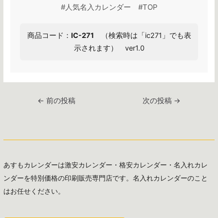
#人気名入カレンダー #TOP
商品コード：
IC-271
（検索時は「ic271」でも表
示されます） ver1.0
投
←
前の投稿
次の投稿
→
稿
ナ
ビ
ゲ
ー
あすもカレンダーは激安カレンダー・格安カレンダー・名入れカレ
シ
ンダーを特別価格の印刷販売専門店です。名入れカレンダーのこと
ョ
はお任せください。
ン