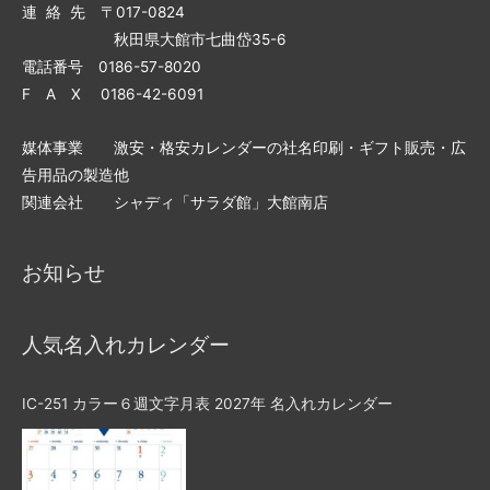
連 絡 先 〒017-0824
秋田県大館市七曲岱35-6
電話番号 0186-57-8020
F A X 0186-42-6091
媒体事業 激安・格安カレンダーの社名印刷・ギフト販売・広
告用品の製造他
関連会社 シャディ「サラダ館」大館南店
お知らせ
人気名入れカレンダー
IC-251 カラー６週文字月表 2027年 名入れカレンダー