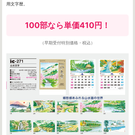
用文字暦。
100部なら
単価410円
！
（早期受付特別価格・税込）