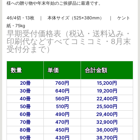
様への贈り物や年末年始のご挨拶品に最適です。
46/4切・13枚 ｜ 本体サイズ（525×380mm） ｜ ケント
紙・75kg
早期受付価格表（税込・送料込み・
印刷代などすべてコミコミ・8月末
受付分まで）
数量
単価
合計金額
20冊
760円
15,200円
30冊
640円
19,200円
40冊
560円
22,400円
50冊
510円
25,500円
60冊
490円
29,400円
70冊
470円
32,900円
80冊
450円
36,000円
90冊
430円
38,700円