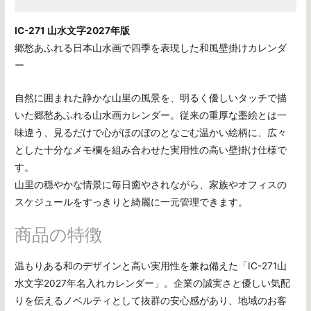
IC-271 山水文字2027年版
郷愁あふれる日本山水画で四季を表現した和風壁掛けカレンダ
ー
自然に囲まれた静かな山里の風景を、明るく優しいタッチで描
いた郷愁あふれる山水画カレンダー。従来の重厚な墨絵とは一
味違う、見るだけで心がほのぼのとなごむ温かい絵柄に、広々
とした十分なメモ欄を組み合わせた実用性の高い壁掛け仕様で
す。
山里の穏やかな情景に毎日癒やされながら、家族やオフィスの
スケジュールをすっきりと綺麗に一元管理できます。
商品の特徴
温もりある和のデザインと高い実用性を兼ね備えた「IC-271山
水文字2027年名入れカレンダー」。企業の誠実さと優しい気配
りを伝えるノベルティとして抜群の安心感があり、地域のお客