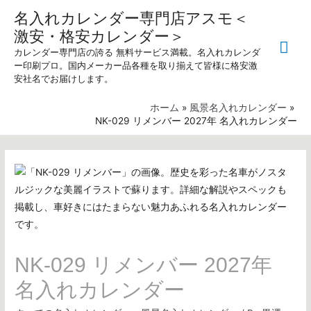
名入れカレンダー専門店アスモ＜
激安・格安カレンダー＞
メ
カレンダー専門店の誇る 無料サービス満載。名入れカレンダ
ー印刷プロ。国内メーカー品各種を取り揃えて皆様に格安激
イ
安社名でお届けします。
ン
ホーム
風景名入れカレンダー
NK-029 リメンバー 2027年 名入れカレンダー
メ
ニ
ュ
ー
NK-029 リメンバー 2027年
名入れカレンダー