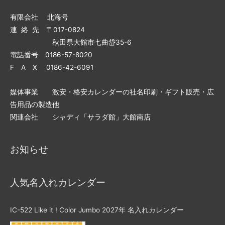
有限会社 北海号
連 絡 先 〒017-0824
秋田県大館市七曲岱35-6
電話番号 0186-57-8020
F A X 0186-42-6091
媒体事業 激安・格安カレンダーの社名印刷・ギフト販売・広
告用品の製造他
関連会社 シャディ「サラダ館」大館南店
お知らせ
人気名入れカレンダー
IC-522 Like it ! Color Jumbo 2027年 名入れカレンダー