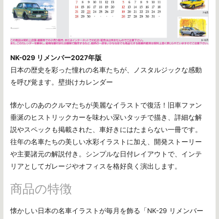
NK-029 リメンバー2027年版
日本の歴史を彩った憧れの名車たちが、ノスタルジックな感動
を呼び覚ます。壁掛けカレンダー
懐かしのあのクルマたちが美麗なイラストで復活！旧車ファン
垂涎のヒストリックカーを味わい深いタッチで描き、詳細な解
説やスペックも掲載された、車好きにはたまらない一冊です。
往年の名車たちの美しい水彩イラストに加え、開発ストーリー
や主要諸元の解説付き。シンプルな日付レイアウトで、インテ
リアとしてガレージやオフィスを格好良く演出します。
商品の特徴
懐かしい日本の名車イラストが毎月を飾る「NK-29 リメンバー