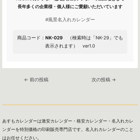
長年多くの企業様・個人様にご愛顧いただいています
#風景名入れカレンダー
商品コード：
NK-029
（検索時は「NK-29」でも
表示されます） ver1.0
投
←
前の投稿
次の投稿
→
稿
ナ
ビ
ゲ
ー
あすもカレンダーは激安カレンダー・格安カレンダー・名入れカレ
シ
ンダーを特別価格の印刷販売専門店です。名入れカレンダーのこと
ョ
はお任せください。