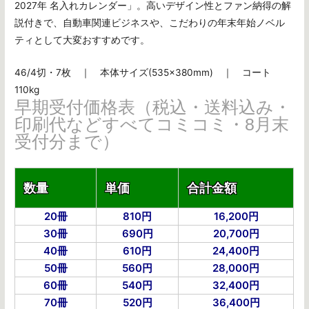
2027年 名入れカレンダー」。高いデザイン性とファン納得の解
説付きで、自動車関連ビジネスや、こだわりの年末年始ノベル
ティとして大変おすすめです。
46/4切・7枚 ｜ 本体サイズ(535×380mm) ｜ コート
110kg
早期受付価格表（税込・送料込み・
印刷代などすべてコミコミ・8月末
受付分まで）
数量
単価
合計金額
20冊
810円
16,200円
30冊
690円
20,700円
40冊
610円
24,400円
50冊
560円
28,000円
60冊
540円
32,400円
70冊
520円
36,400円