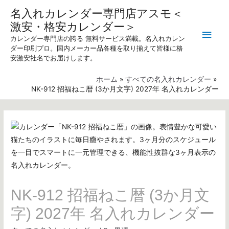
名入れカレンダー専門店アスモ＜
激安・格安カレンダー＞
メ
カレンダー専門店の誇る 無料サービス満載。名入れカレン
ダー印刷プロ。国内メーカー品各種を取り揃えて皆様に格
イ
安激安社名でお届けします。
ン
ホーム
すべての名入れカレンダー
NK-912 招福ねこ暦 (3か月文字) 2027年 名入れカレンダー
メ
ニ
ュ
ー
NK-912 招福ねこ暦 (3か月文
字) 2027年 名入れカレンダー