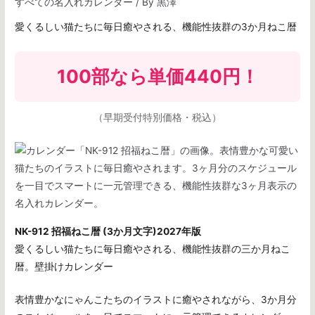
すべての名入れカレンダー
/ By
黒澤
愛くるしい猫たちに毎日癒やされる、機能性抜群の3か月ねこ暦
100部なら
単価440円
！
（早期受付特別価格・税込）
NK-912 招福ねこ暦 (3か月文字)2027年版
愛くるしい猫たちに毎日癒やされる、機能性抜群の三か月ねこ
暦。壁掛けカレンダー
表情豊かなにゃんこたちのイラストに癒やされながら、3か月分