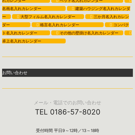
れカレンダー
ペット名入れカレンダー
名画名入れカレンダー
建築ハウジング名入れカレンダ
ー
大型フィルム名入れカレンダー
三か月名入れカレン
ダー
格言名入れカレンダー
コンパク
ト名入れカレンダー
その他の壁掛け名入れカレンダー
卓上名入れカレンダー
お問い合わせ
メール・電話でのお問い合わせ
TEL 0186-57-8020
受付時間 平日9～12時／13～18時