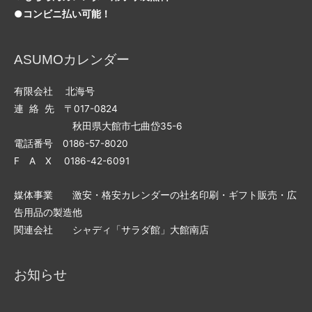
●コンビニ払い可能！
ASUMOカレンダー
有限会社 北海号
連 絡 先 〒017-0824
秋田県大館市七曲岱35-6
電話番号 0186-57-8020
F A X 0186-42-6091
媒体事業 激安・格安カレンダーの社名印刷・ギフト販売・広
告用品の製造他
関連会社 シャディ「サラダ館」大館南店
お知らせ