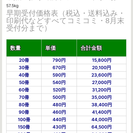
57.5kg
早期受付価格表（税込・送料込み・
印刷代などすべてコミコミ・8月末
受付分まで）
数量
単価
合計金額
20冊
790円
15,800円
30冊
670円
20,100円
40冊
590円
23,600円
50冊
540円
27,000円
60冊
520円
31,200円
70冊
500円
35,000円
80冊
480円
38,400円
90冊
460円
41,400円
100冊
440円
44,000円
150冊
430円
64,500円