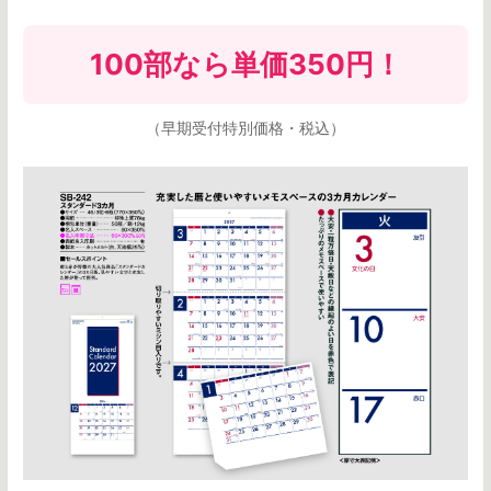
100部なら
単価350円
！
（早期受付特別価格・税込）