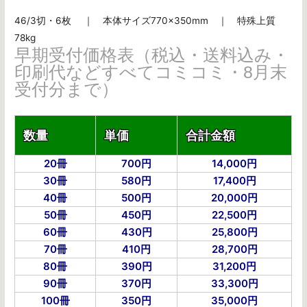
46/3切・6枚 ｜ 本体サイズ770×350mm ｜ 特殊上質
78kg
早期受付価格表（税込・送料込み・
印刷代などすべてコミコミ・8月末
受付分まで）
数量
単価
合計金額
20冊
700円
14,000円
30冊
580円
17,400円
40冊
500円
20,000円
50冊
450円
22,500円
60冊
430円
25,800円
70冊
410円
28,700円
80冊
390円
31,200円
90冊
370円
33,300円
100冊
350円
35,000円