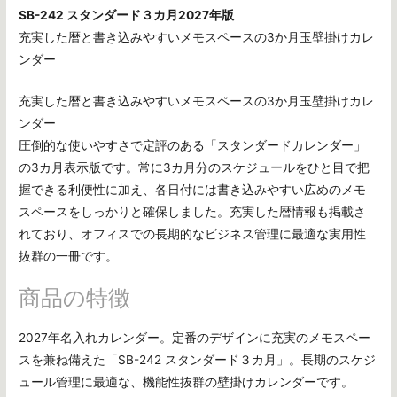
SB-242 スタンダード３カ月2027年版
充実した暦と書き込みやすいメモスペースの3か月玉壁掛けカレ
ンダー
充実した暦と書き込みやすいメモスペースの3か月玉壁掛けカレ
ンダー
圧倒的な使いやすさで定評のある「スタンダードカレンダー」
の3カ月表示版です。常に3カ月分のスケジュールをひと目で把
握できる利便性に加え、各日付には書き込みやすい広めのメモ
スペースをしっかりと確保しました。充実した暦情報も掲載さ
れており、オフィスでの長期的なビジネス管理に最適な実用性
抜群の一冊です。
商品の特徴
2027年名入れカレンダー。定番のデザインに充実のメモスペー
スを兼ね備えた「SB-242 スタンダード３カ月」。長期のスケジ
ュール管理に最適な、機能性抜群の壁掛けカレンダーです。