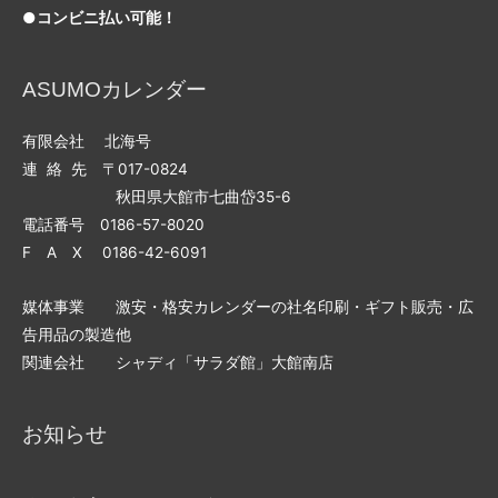
●コンビニ払い可能！
ASUMOカレンダー
有限会社 北海号
連 絡 先 〒017-0824
秋田県大館市七曲岱35-6
電話番号 0186-57-8020
F A X 0186-42-6091
媒体事業 激安・格安カレンダーの社名印刷・ギフト販売・広
告用品の製造他
関連会社 シャディ「サラダ館」大館南店
お知らせ