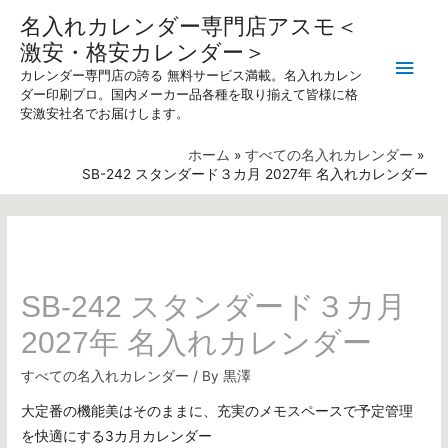
名入れカレンダー専門店アスモ＜
激安・格安カレンダー＞
メ
カレンダー専門店の誇る 無料サービス満載。名入れカレン
ダー印刷プロ。国内メーカー品各種を取り揃えて皆様に格
イ
安激安社名でお届けします。
ン
ホーム
すべての名入れカレンダー
SB-242 スタンダード３カ月 2027年 名入れカレンダー
メ
ニ
ュ
SB-242 スタンダード３カ月
ー
2027年 名入れカレンダー
すべての名入れカレンダー
/ By
黒澤
大定番の機能美はそのままに、充実のメモスペースで予定管理
を快適にする3カ月カレンダー