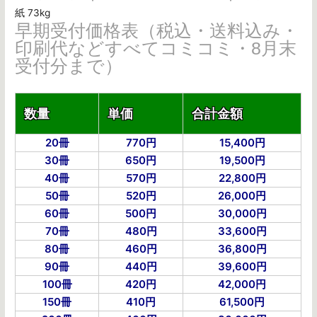
紙 73kg
早期受付価格表（税込・送料込み・
印刷代などすべてコミコミ・8月末
受付分まで）
数量
単価
合計金額
20冊
770円
15,400円
30冊
650円
19,500円
40冊
570円
22,800円
50冊
520円
26,000円
60冊
500円
30,000円
70冊
480円
33,600円
80冊
460円
36,800円
90冊
440円
39,600円
100冊
420円
42,000円
150冊
410円
61,500円