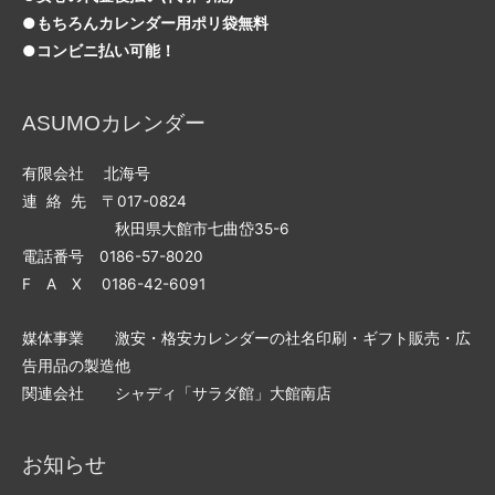
●もちろんカレンダー用ポリ袋無料
●コンビニ払い可能！
ASUMOカレンダー
有限会社 北海号
連 絡 先 〒017-0824
秋田県大館市七曲岱35-6
電話番号 0186-57-8020
F A X 0186-42-6091
媒体事業 激安・格安カレンダーの社名印刷・ギフト販売・広
告用品の製造他
関連会社 シャディ「サラダ館」大館南店
お知らせ