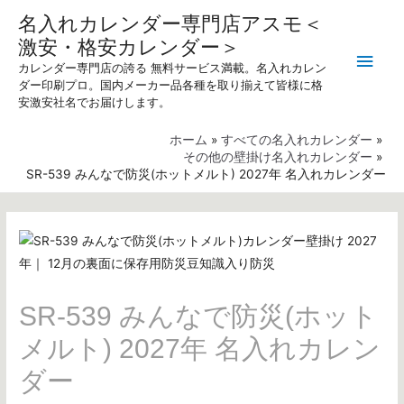
名入れカレンダー専門店アスモ＜
激安・格安カレンダー＞
メ
カレンダー専門店の誇る 無料サービス満載。名入れカレン
ダー印刷プロ。国内メーカー品各種を取り揃えて皆様に格
イ
安激安社名でお届けします。
ン
ホーム
すべての名入れカレンダー
その他の壁掛け名入れカレンダー
メ
SR-539 みんなで防災(ホットメルト) 2027年 名入れカレンダー
ニ
ュ
ー
SR-539 みんなで防災(ホット
メルト) 2027年 名入れカレン
ダー