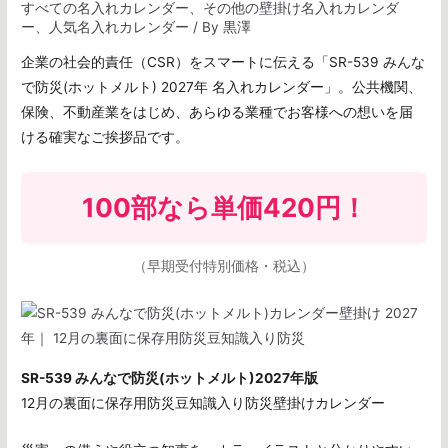
すべての名入れカレンダー
、
その他の壁掛け名入れカレンダ
ー
、
人気名入れカレンダー
/ By
黒澤
企業の社会的責任（CSR）をスマートに伝える「SR-539 みんな
で防災(ホットメルト) 2027年 名入れカレンダー」。公共機関、
保険、不動産業をはじめ、あらゆる業種でお客様への想いを届
ける確実なご挨拶品です。
100部なら
単価420円
！
（早期受付特別価格・税込）
SR-539 みんなで防災(ホットメルト)2027年版
12月の裏面に保存用防災豆知識入り防災壁掛けカレンダー