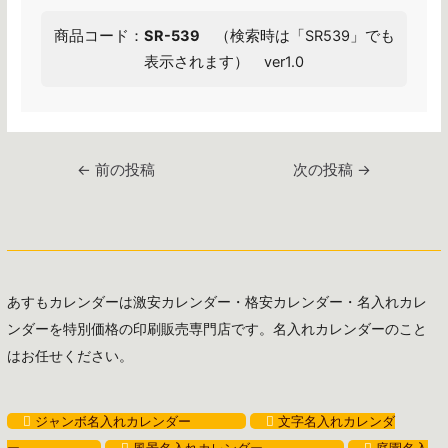
商品コード：
SR-539
（検索時は「SR539」でも
表示されます） ver1.0
投
←
前の投稿
次の投稿
→
稿
ナ
ビ
ゲ
ー
あすもカレンダーは激安カレンダー・格安カレンダー・名入れカレ
シ
ンダーを特別価格の印刷販売専門店です。名入れカレンダーのこと
ョ
はお任せください。
ン
ジャンボ名入れカレンダー
文字名入れカレンダ