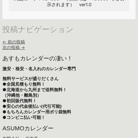
示されます） ver1.0
投稿ナビゲーション
←
前の投稿
次の投稿
→
あすもカレンダーの凄い！
激安・格安・名入れのカレンダー専門
無料サービスが盛りだくさん
●全国見積もり無料！
●北海道から九州まで送料無料！
（沖縄他・離島別）
●初回版代無料！
●安心の代金後払い(代引可能)
●もちろんカレンダー用ポリ袋無料
●コンビニ払い可能！
ASUMOカレンダー