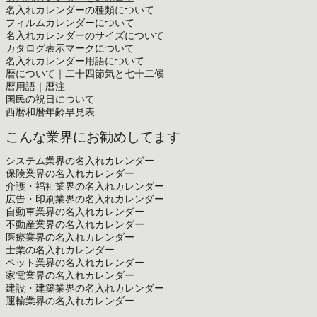
名入れカレンダーの種類について
フィルムカレンダーについて
名入れカレンダーのサイズについて
カタログ表示マークについて
名入れカレンダー用語について
暦について｜二十四節気と七十二候
暦用語｜暦注
国民の祝日について
西暦和暦年齢早見表
こんな業界にお勧めしてます
システム業界の名入れカレンダー
保険業界の名入れカレンダー
介護・福祉業界の名入れカレンダー
広告・印刷業界の名入れカレンダー
自動車業界の名入れカレンダー
不動産業界の名入れカレンダー
医療業界の名入れカレンダー
士業の名入れカレンダー
ペット業界の名入れカレンダー
家電業界の名入れカレンダー
建設・建築業界の名入れカレンダー
運輸業界の名入れカレンダー