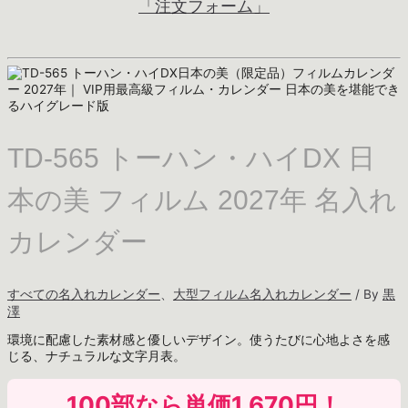
「注文フォーム」
TD-565 トーハン・ハイDX 日
本の美 フィルム 2027年 名入れ
カレンダー
すべての名入れカレンダー
、
大型フィルム名入れカレンダー
/ By
黒
澤
環境に配慮した素材感と優しいデザイン。使うたびに心地よさを感
じる、ナチュラルな文字月表。
100部なら
単価1,670円
！