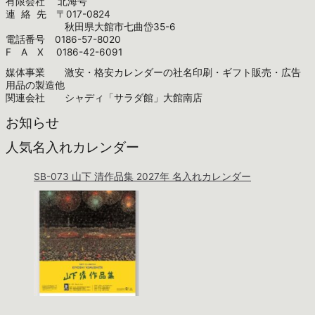
有限会社 北海号
連 絡 先 〒017-0824
秋田県大館市七曲岱35-6
電話番号 0186-57-8020
F A X 0186-42-6091
媒体事業 激安・格安カレンダーの社名印刷・ギフト販売・広告
用品の製造他
関連会社 シャディ「サラダ館」大館南店
お知らせ
人気名入れカレンダー
SB-073 山下 清作品集 2027年 名入れカレンダー