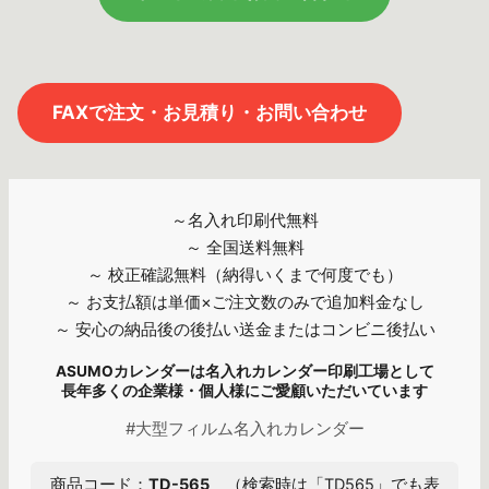
FAXで注文・お見積り・お問い合わせ
～名入れ印刷代無料
～ 全国送料無料
～ 校正確認無料（納得いくまで何度でも）
～ お支払額は単価×ご注文数のみで追加料金なし
～ 安心の納品後の後払い送金またはコンビニ後払い
ASUMOカレンダーは名入れカレンダー印刷工場として
長年多くの企業様・個人様にご愛顧いただいています
#大型フィルム名入れカレンダー
商品コード：
TD-565
（検索時は「TD565」でも表