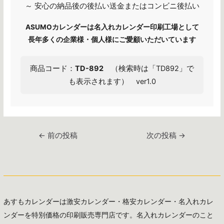
～ 安心の納品後の後払い送金またはコンビニ後払い
ASUMOカレンダーは名入れカレンダー印刷工場として
長年多くの企業様・個人様にご愛顧いただいています
商品コード：
TD-892
（検索時は「TD892」で
も表示されます） ver1.0
投
←
前の投稿
次の投稿
→
稿
ナ
ビ
ゲ
ー
あすもカレンダーは激安カレンダー・格安カレンダー・名入れカレ
シ
ンダーを特別価格の印刷販売専門店です。名入れカレンダーのこと
ョ