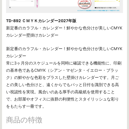
TD-892 ＣＭＹＫカレンダー2027年版
新定番のカラフル・カレンダー！鮮やかな色分けが美しいCMYK
カレンダー壁掛けカレンダー
新定番のカラフル・カレンダー！鮮やかな色分けが美しいCMYK
カレンダー
常に3ヶ月分のスケジュールを同時に確認できる機能性に、印刷
の基本色であるCMYK（シアン・マゼンタ・イエロー・ブラッ
ク）の鮮やかな色彩をプラスした壁掛けカレンダーです。月ご
との美しい色分けと、遠くからでもパッと日付を識別できる高
い視認性を実現。風合いのある厚手の高級紙を使用すること
で、お部屋やオフィスに抜群の利便性とスタイリッシュな彩り
をもたらす一冊です。
商品の特徴