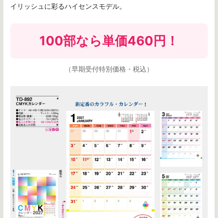
イリッシュに彩るハイセンスモデル。
100部なら
単価460円
！
（早期受付特別価格・税込）