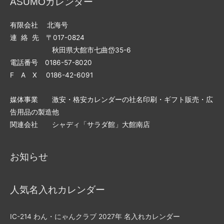
ASUMOカレンダー
有限会社 北海号
連 絡 先 〒017-0824
秋田県大館市七曲岱35-6
電話番号 0186-57-8020
F A X 0186-42-6091
媒体事業 激安・格安カレンダーの社名印刷・ギフト販売・広
告用品の製造他
関連会社 シャディ「サラダ館」大館南店
お知らせ
人気名入れカレンダー
IC-214 わん・にゃんクラブ 2027年 名入れカレンダー