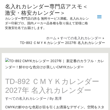
名入れカレンダー専門店アスモ＜
激安・格安カレンダー＞
メ
カレンダー専門店の誇る 無料サービス満載。名入れカレン
ダー印刷プロ。国内メーカー品各種を取り揃えて皆様に格
イ
安激安社名でお届けします。
ン
ホーム
すべての名入れカレンダー
TD-892 ＣＭＹＫカレンダー 2027年 名入れカレンダー
メ
ニ
ュ
ー
TD-892 ＣＭＹＫカレンダー
2027年 名入れカレンダー
すべての名入れカレンダー
/ By
黒澤
CMYKの鮮やかな色彩が目を引くお洒落なデザイン。空間をスタ