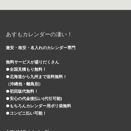
あすもカレンダーの凄い！
激安・格安・名入れのカレンダー専門
無料サービスが盛りだくさん
●全国見積もり無料！
●北海道から九州まで送料無料！
（沖縄他・離島別）
●初回版代無料！
●安心の代金後払い(代引可能)
●もちろんカレンダー用ポリ袋無料
●コンビニ払い可能！