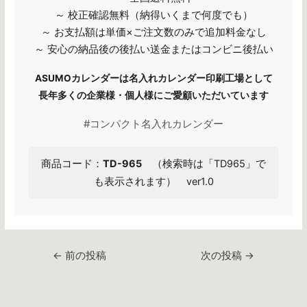
～ 校正確認無料（納得いくまで何度でも）
～ お支払額は単価×ご注文数のみで追加料金なし
～ 安心の納品後の後払い送金またはコンビニ後払い
ASUMOカレンダーは名入れカレンダー印刷工場として
長年多くの企業様・個人様にご愛顧いただいています
#コンパクト名入れカレンダー
商品コード：
TD-965
（検索時は「TD965」で
も表示されます） ver1.0
投
←
前の投稿
次の投稿
→
稿
ナ
ビ