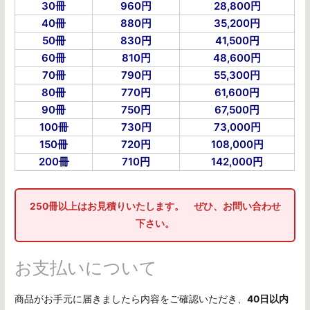
30冊
960円
28,800円
40冊
880円
35,200円
50冊
830円
41,500円
60冊
810円
48,600円
70冊
790円
55,300円
80冊
770円
61,600円
90冊
750円
67,500円
100冊
730円
73,000円
150冊
720円
108,000円
200冊
710円
142,000円
250冊以上はお見積りいたします。 ぜひ、お問い合わせ
下さい。
お支払いについて
商品がお手元に届きましたら内容をご確認いただき、
40日以内