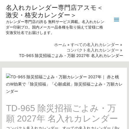
名入れカレンダー専門店アスモ＜
激安・格安カレンダー＞
メ
カレンダー専門店の誇る 無料サービス満載。名入れカレン
ダー印刷プロ。国内メーカー品各種を取り揃えて皆様に格
イ
安激安社名でお届けします。
ン
ホーム
すべての名入れカレンダー
コンパクト名入れカレンダー
メ
TD-965 除災招福ごよみ・万願 2027年 名入れカレンダー
ニ
ュ
ー
TD-965 除災招福ごよみ・万
願 2027年 名入れカレンダー
コンパクト名入れカレンダー
、
すべての名入れカレンダー
/ By