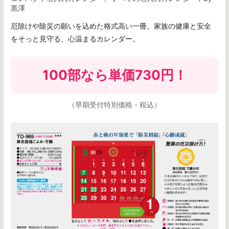
黒澤
厄除けや除災の願いを込めた格式高い一冊。家族の健康と安全
をそっと見守る、心温まるカレンダー。
100部なら
単価730円
！
（早期受付特別価格・税込）