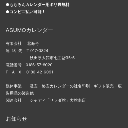
●もちろんカレンダー用ポリ袋無料
●コンビニ払い可能！
ASUMOカレンダー
有限会社 北海号
連 絡 先 〒017-0824
秋田県大館市七曲岱35-6
電話番号 0186-57-8020
F A X 0186-42-6091
媒体事業 激安・格安カレンダーの社名印刷・ギフト販売・広
告用品の製造他
関連会社 シャディ「サラダ館」大館南店
お知らせ