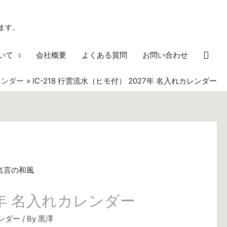
ます。
検
いて
会社概要
よくある質問
お問い合わせ
索
レンダー
IC-218 行雲流水（ヒモ付） 2027年 名入れカレンダー
27年 名入れカレンダー
ンダー
/ By
黒澤