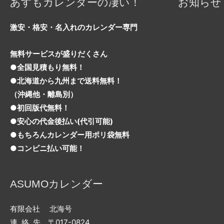
ョ
あすもカレンダーの凄い！
お知らせ
ン
激安・格安・名入れのカレンダー専門
無料サービスが盛りだくさん
●全国見積もり無料！
●北海道から九州まで送料無料！
（沖縄他・離島別）
●初回版代無料！
●安心の代金後払い(代引可能)
●もちろんカレンダー用ポリ袋無料
●コンビニ払い可能！
ASUMOカレンダー
有限会社 北海号
連 絡 先 〒017-0824