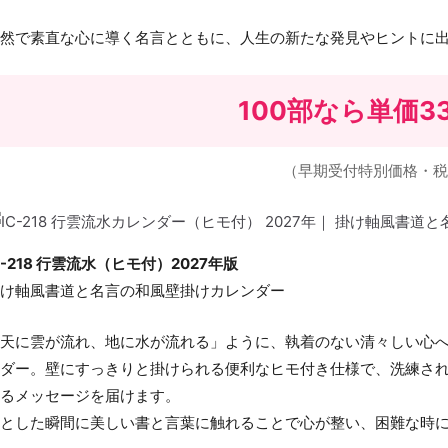
然で素直な心に導く名言とともに、人生の新たな発見やヒントに出
100部なら
単価3
（早期受付特別価格・税
C-218 行雲流水（ヒモ付）2027年版
け軸風書道と名言の和風壁掛けカレンダー
天に雲が流れ、地に水が流れる」ように、執着のない清々しい心
ダー。壁にすっきりと掛けられる便利なヒモ付き仕様で、洗練さ
るメッセージを届けます。
とした瞬間に美しい書と言葉に触れることで心が整い、困難な時