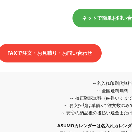
ネットで簡単お問い
FAXで注文・お見積り・お問い合わせ
～名入れ印刷代無料
～ 全国送料無料
～ 校正確認無料（納得いくま
～ お支払額は単価×ご注文数のみ
～ 安心の納品後の後払い送金また
ASUMOカレンダーは名入れカレン