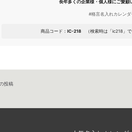
長年多くの企業様・個人様にご愛顧
#格言名入れカレンダ
商品コード：
IC-218
（検索時は「ic218」で
の投稿