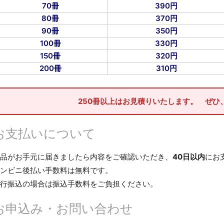
70冊
390円
80冊
370円
90冊
350円
100冊
330円
150冊
320円
200冊
310円
250冊以上はお見積りいたします。 ぜひ
お支払いについて
品がお手元に届きましたら内容をご確認いただき、
40日以内
にお
ンビニ後払い手数料は無料です。
行振込の場合は振込手数料をご負担ください。
お申込み・お問い合わせ