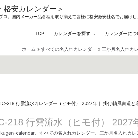
・格安カレンダー＞
刷プロ。国内メーカー品各種を取り揃えて皆様に格安激安社名でお届けし
TOP
カレンダーを探す
カレンダーにつ
ホーム
すべての名入れカレンダー
三か月名入れカ
IC-218 行雲流水（ヒモ付） 20
akugen-calendar
、
すべての名入れカレンダー
、
三か月名入れカレ