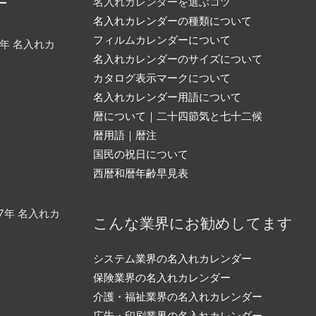
ー
名入れカレンダーを選ぶコツ
名入れカレンダーの種類について
フィルムカレンダーについて
7年 名入れカ
名入れカレンダーのサイズについて
カタログ表示マークについて
名入れカレンダー用語について
暦について｜二十四節気と七十二候
暦用語｜暦注
国民の祝日について
西暦和暦年齢早見表
27年 名入れカ
こんな業界にお勧めしてます
システム業界の名入れカレンダー
保険業界の名入れカレンダー
介護・福祉業界の名入れカレンダー
広告・印刷業界の名入れカレンダー