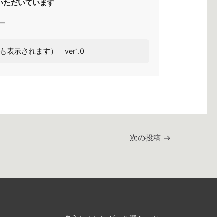
いただいています
ー
も表示されます） ver1.0
次の投稿
→