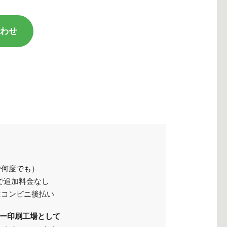
合わせ
で何度でも）
で追加料金なし
はコンビニ後払い
ダー印刷工場として