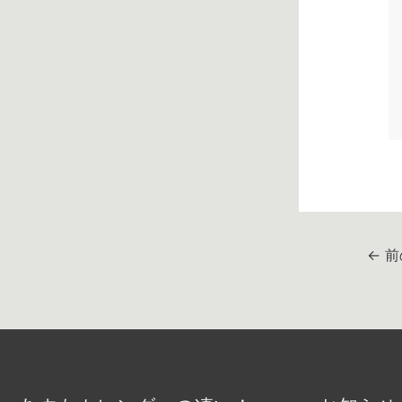
投
←
前
稿
ナ
ビ
ゲ
ー
シ