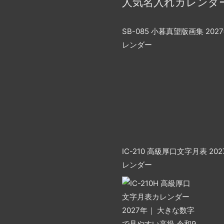
人気名入れカレンダ
SB-085 小暮真望版画集 202
レンダー
IC-210 高級厚口文字月表 20
レンダー