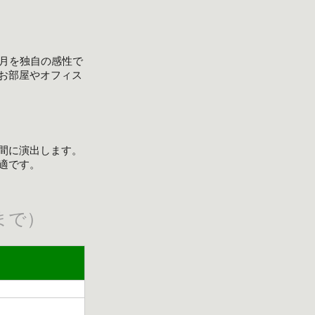
月を独自の感性で
お部屋やオフィス
空間に演出します。
適です。
まで）