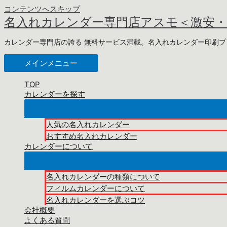
コンテンツへスキップ
名入れカレンダー専門店アスモ＜激安
カレンダー専門店の誇る 無料サービス満載。名入れカレンダー印刷
メインメニュー
TOP
カレンダーを探す
人気の名入れカレンダー
おすすめ名入れカレンダー
カレンダーについて
名入れカレンダーの種類について
フィルムカレンダーについて
名入れカレンダーを選ぶコツ
会社概要
よくある質問