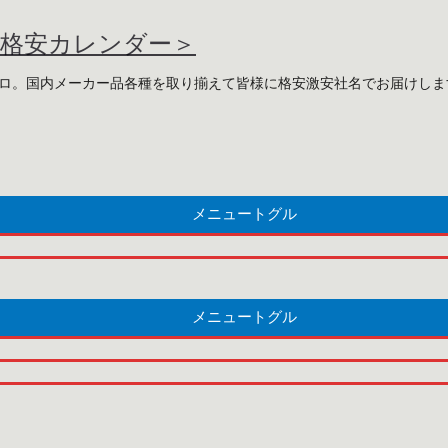
・格安カレンダー＞
プロ。国内メーカー品各種を取り揃えて皆様に格安激安社名でお届けしま
メニュートグル
メニュートグル