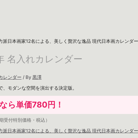
27年 名入れカレンダー
カレンダー
/ By
黒澤
で、モダンな空間を演出する決定版。
部なら
単価780円
！
期受付特別価格・税込）