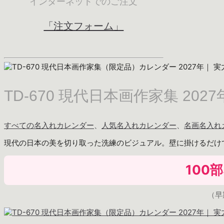
インターネットでのご注文
「注文フォーム」
TD-670 現代日本画作家集 20
すべての名入れカレンダー
、
人気名入れカレンダー
、
名画名入れ
現代の日本の美を切り取った洗練のビジュアル。壁に掛けるだけ
100
（早