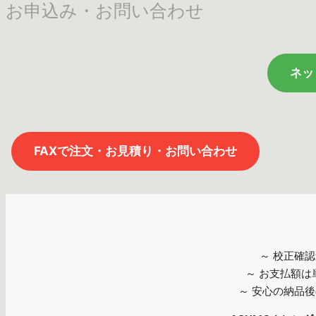
お申込み・お問い合わせ
ネッ
FAXで注文・お見積り・お問い合わせ
～ 校正確
～ お支払額
～ 安心の納品